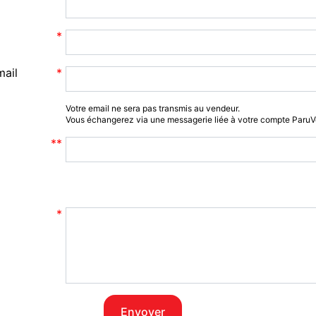
mail
Votre email ne sera pas transmis au vendeur.
Vous échangerez via une messagerie liée à votre compte Paru
Envoyer