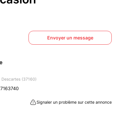
Envoyer un message
ce
à Descartes (37160)
7163740
Signaler un problème sur cette annonce