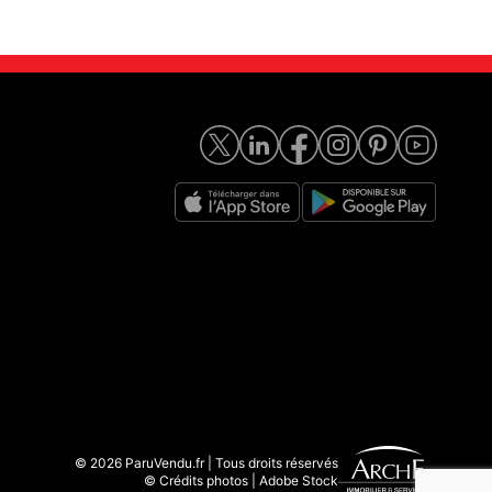
© 2026 ParuVendu.fr | Tous droits réservés
© Crédits photos | Adobe Stock