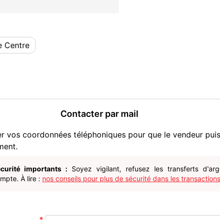
e Centre
Contacter par mail
er vos coordonnées téléphoniques pour que le vendeur pui
ment.
curité importants :
Soyez vigilant, refusez les transferts d'ar
pte. À lire :
nos conseils pour plus de sécurité dans les transactions