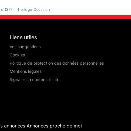
re (37)
horloge Occasion
Liens utiles
Vos suggestions
Cookies
Politique de protection des données personnelles
Mentions légales
Signaler un contenu illicite
es annonces
|
Annonces proche de moi