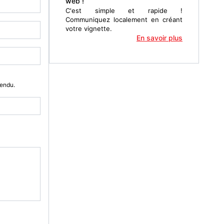
web !
C'est simple et rapide !
Communiquez localement en créant
votre vignette.
En savoir plus
Vendu.