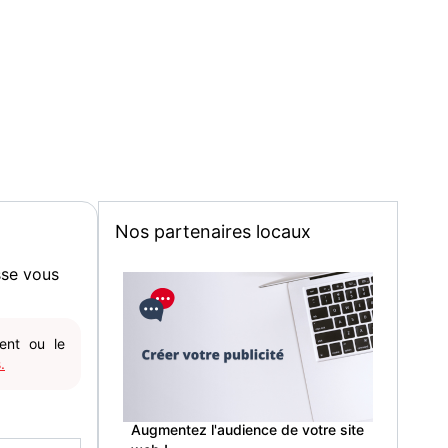
Nos partenaires locaux
sse vous
gent ou le
.
Augmentez l'audience de votre site