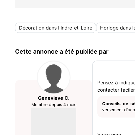
Décoration dans l'Indre-et-Loire
Horloge dans l
Cette annonce a été publiée par
Pensez à indiqu
contacter facile
Genevieve C.
Conseils de sé
Membre depuis 4 mois
versement d'acom
Votre nom