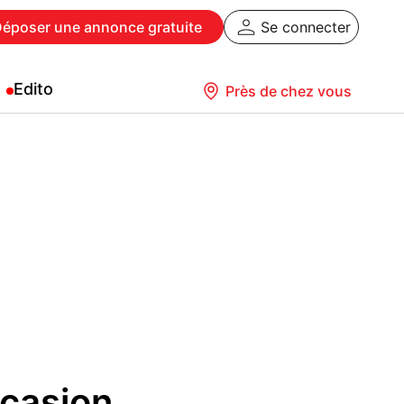
Déposer
une annonce gratuite
Se connecter
Edito
Près de chez vous
ccasion