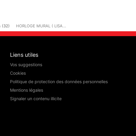
 (32)
HORLOGE MURAL ( LISA...
Liens utiles
Vos suggestions
Cookies
Politique de protection des données personnelles
Mentions légales
Signaler un contenu illicite