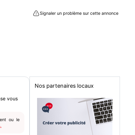
Signaler un problème sur cette annonce
eurance (32500)
Nos partenaires locaux
sse vous
gent ou le
.