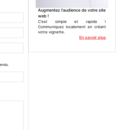
Augmentez l'audience de votre site
web !
C'est simple et rapide !
Communiquez localement en créant
votre vignette.
En savoir plus
Vendu.