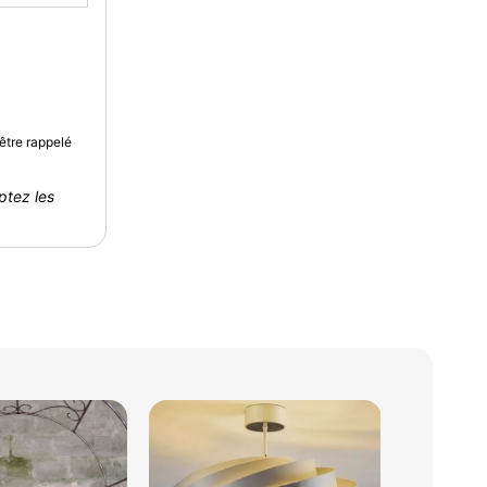
être rappelé
ptez les