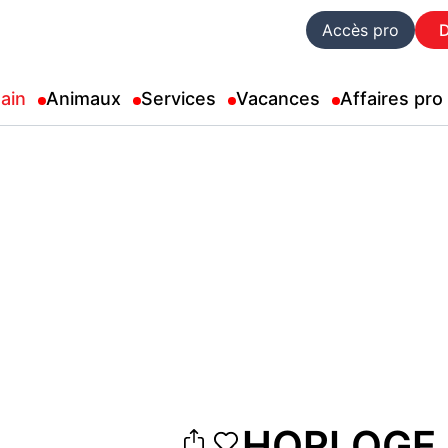
Accès pro
ain
Animaux
Services
Vacances
Affaires pro
HORLOGE 