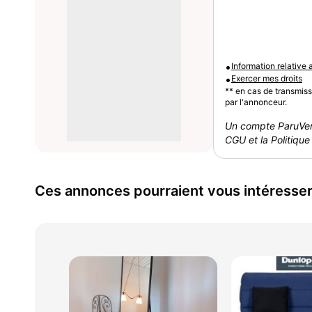
•
Information relative
•
Exercer mes droits
** en cas de transmis
par l'annonceur.
Un compte ParuVen
CGU et la Politique 
Ces annonces pourraient vous intéresse