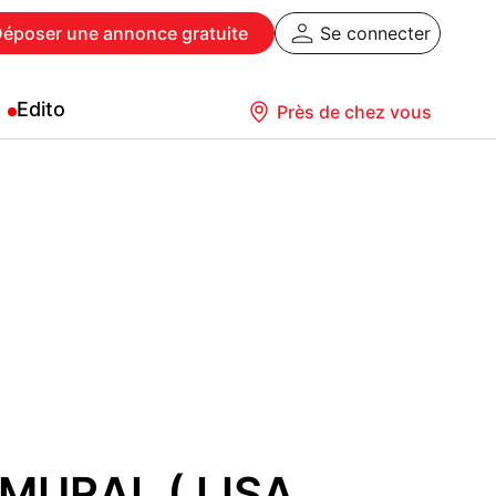
Déposer
une annonce gratuite
Se connecter
Edito
Près de chez vous
MURAL ( LISA