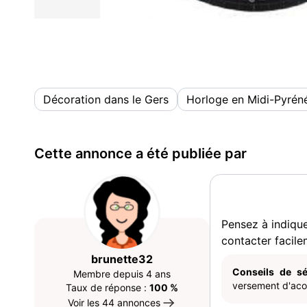
Décoration dans le Gers
Horloge en Midi-Pyrén
Cette annonce a été publiée par
Pensez à indiqu
contacter facile
brunette32
Conseils de sé
Membre depuis 4 ans
versement d'acom
Taux de réponse :
100 %
Voir les 44 annonces