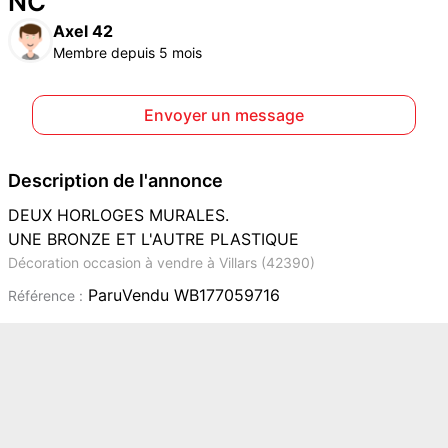
NC
Axel 42
Membre depuis 5 mois
Envoyer un message
Description de l'annonce
DEUX HORLOGES MURALES.
UNE BRONZE ET L'AUTRE PLASTIQUE
Décoration occasion à vendre à Villars (42390)
ParuVendu WB177059716
Référence :