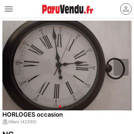
HORLOGES occasion
Villars (42390)