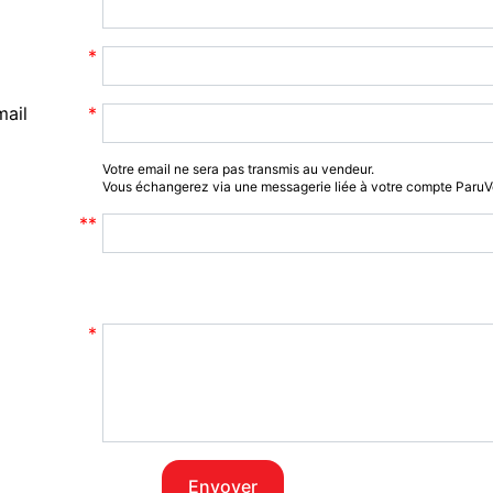
mail
Votre email ne sera pas transmis au vendeur.
Vous échangerez via une messagerie liée à votre compte Paru
Envoyer