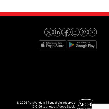
© 2026 ParuVendu.fr | Tous droits réservés
© Crédits photos | Adobe Stock