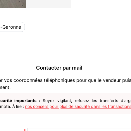
e-Garonne
Contacter par mail
er vos coordonnées téléphoniques pour que le vendeur pui
ment.
curité importants :
Soyez vigilant, refusez les transferts d'ar
pte. À lire :
nos conseils pour plus de sécurité dans les transactions