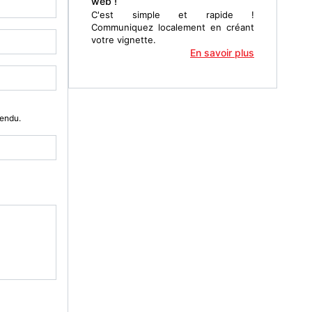
web !
C'est simple et rapide !
Communiquez localement en créant
votre vignette.
En savoir plus
Vendu.