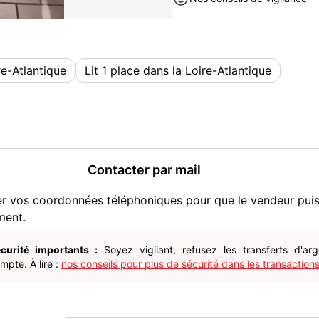
re-Atlantique
Lit 1 place dans la Loire-Atlantique
Contacter par mail
er vos coordonnées téléphoniques pour que le vendeur pui
ment.
curité importants :
Soyez vigilant, refusez les transferts d'ar
pte. À lire :
nos conseils pour plus de sécurité dans les transactions