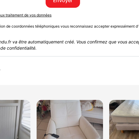
Envoyer
 aux traitement de vos données
sion de coordonnées téléphoniques vous reconnaissez accepter expressément d'
du.fr va être automatiquement créé. Vous confirmez que vous acce
de confidentialité.
r