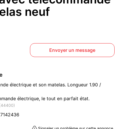
elas neuf
Envoyer un message
ce
nde électrique et son matelas. Longueur 1.90 /
mande électrique, le tout en parfait état.
 (44400)
77142436
Signaler un problème sur cette annonce