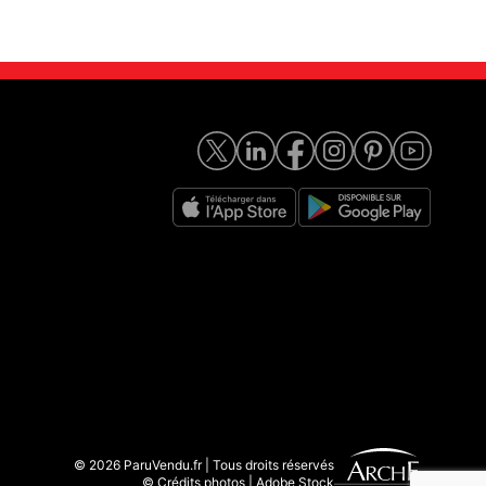
© 2026 ParuVendu.fr | Tous droits réservés
© Crédits photos | Adobe Stock