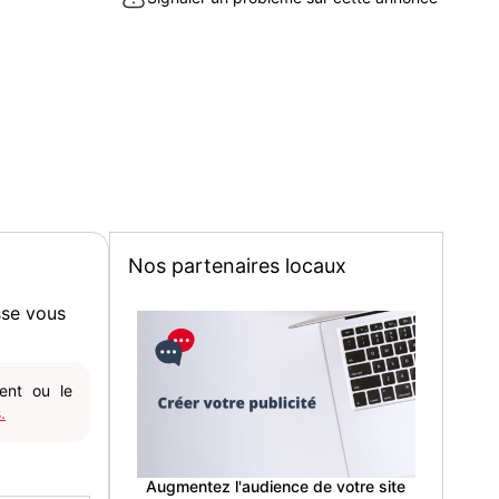
Nos partenaires locaux
sse vous
gent ou le
.
Augmentez l'audience de votre site