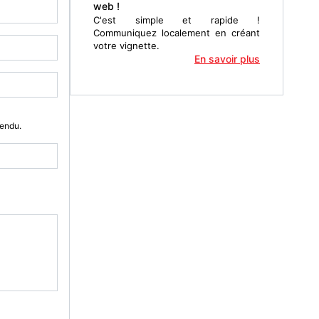
web !
C'est simple et rapide !
Communiquez localement en créant
votre vignette.
En savoir plus
Vendu.