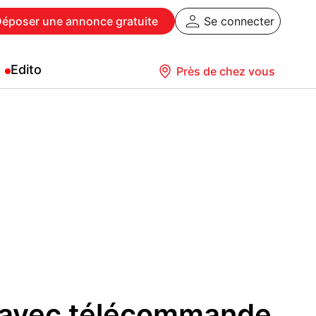
Déposer
une annonce gratuite
Se connecter
Edito
Près de chez vous
e avec télécommande