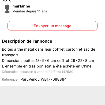
martanne
Membre depuis 11 ans
Envoyer un message
Description de l'annonce
Boites à thé métal dans leur coffret carton et sac de
transport
Dimensions boites 13x9x6 cm coffret 29x22x8 cm
L ensemble en très bon état a été acheté en Chine
Décoration occasion à vendre à L'Étrat (42580)
ParuVendu WB177088884
Référence :