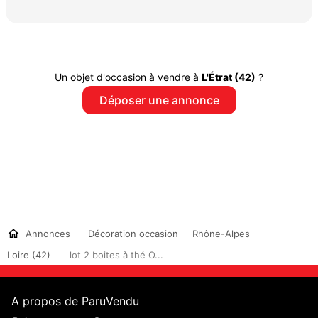
Un objet d'occasion à vendre à
L'Étrat (42)
?
Déposer une annonce
Annonces
Décoration occasion
Rhône-Alpes
Loire (42)
lot 2 boites à thé O...
A propos de ParuVendu