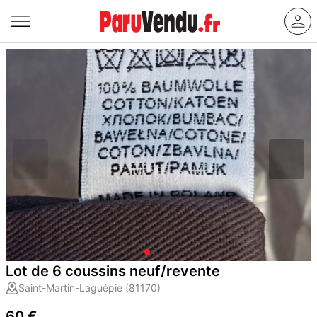
Lot de 6 coussins neuf/revente
Saint-Martin-Laguépie (81170)
60 €