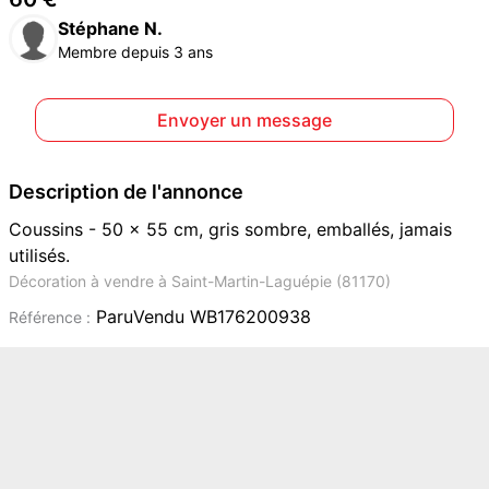
Stéphane N.
Membre depuis 3 ans
Envoyer un message
Description de l'annonce
Coussins - 50 x 55 cm, gris sombre, emballés, jamais
utilisés.
Décoration à vendre à Saint-Martin-Laguépie (81170)
ParuVendu WB176200938
Référence :