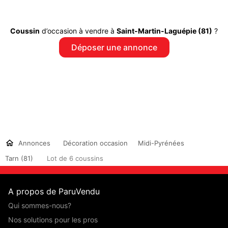
Coussin
d’occasion à vendre à
Saint-Martin-Laguépie (81)
?
Déposer une annonce
Annonces
Décoration occasion
Midi-Pyrénées
Tarn (81)
Lot de 6 coussins
A propos de ParuVendu
Qui sommes-nous?
Nos solutions pour les pros