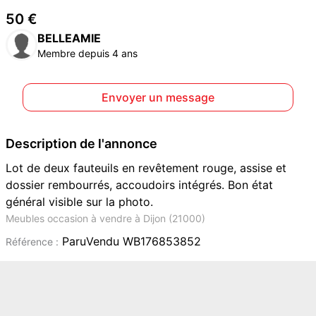
50 €
BELLEAMIE
Membre depuis 4 ans
Envoyer un message
Description de l'annonce
Lot de deux fauteuils en revêtement rouge, assise et
dossier rembourrés, accoudoirs intégrés. Bon état
général visible sur la photo.
Meubles occasion à vendre à Dijon (21000)
ParuVendu WB176853852
Référence :