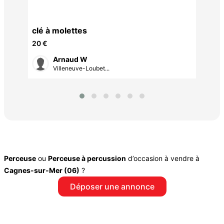
clé à molettes
40v
20 €
Arnaud W
Villeneuve-Loubet...
Perceuse
ou
Perceuse à percussion
d’occasion à vendre à
Cagnes-sur-Mer (06)
?
Déposer une annonce