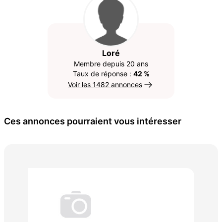
Loré
Membre depuis 20 ans
Taux de réponse :
42 %
Voir les 1482 annonces
Ces annonces pourraient vous intéresser
Sci
180