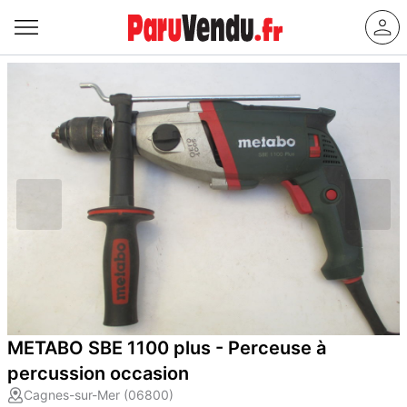
METABO SBE 1100 plus - Perceuse à
percussion occasion
Cagnes-sur-Mer (06800)