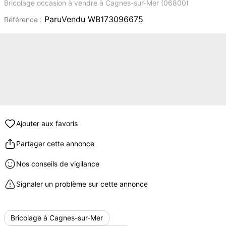
Bricolage occasion à vendre à Cagnes-sur-Mer (06800)
ParuVendu WB173096675
Référence :
Ajouter aux favoris
Partager cette annonce
Nos conseils de vigilance
Signaler un problème sur cette annonce
Bricolage à Cagnes-sur-Mer