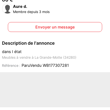
Aure d.
Membre depuis 3 mois
Envoyer un message
Description de l'annonce
dans l état
Meubles à vendre à La Grande-Motte (34280)
ParuVendu WB177307281
Référence :