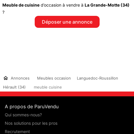
Meuble de cuisine
d’occasion à vendre à
La Grande-Motte (34)
?
Déposer une annonce
Annonces
Meubles occasion
Languedoc-Roussillon
Hérault (34)
meuble cuisine
A propos de ParuVendu
Qui sommes-nous?
Nos solutions pour les pros
Recrutement