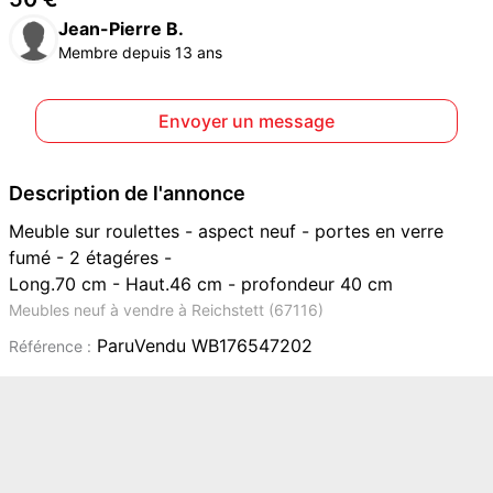
Jean-Pierre B.
Membre depuis 13 ans
Envoyer un message
Description de l'annonce
Meuble sur roulettes - aspect neuf - portes en verre
fumé - 2 étagéres -
Long.70 cm - Haut.46 cm - profondeur 40 cm
Meubles neuf à vendre à Reichstett (67116)
ParuVendu WB176547202
Référence :