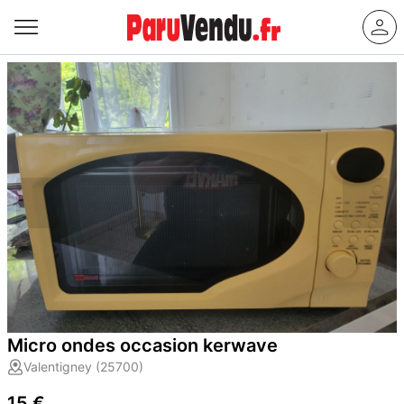
Micro ondes occasion kerwave
Valentigney (25700)
15 €