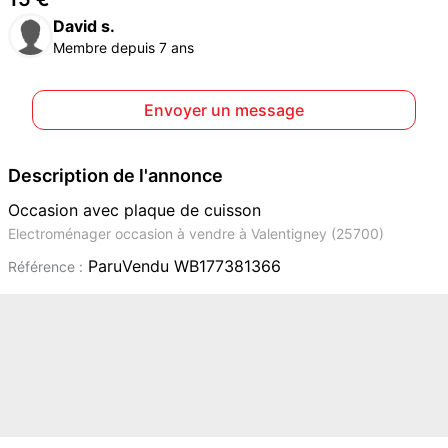
David s.
Membre depuis 7 ans
Envoyer un message
Description de l'annonce
Occasion avec plaque de cuisson
Electroménager occasion à vendre à Valentigney (25700)
ParuVendu WB177381366
Référence :