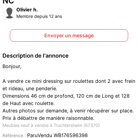
NC
Olivier h.
Membre depuis 12 ans
Envoyer un message
Description de l'annonce
Bonjour,
A vendre ce mini dressing sur roulettes dont 2 avec frein
et rideau, une penderie.
Dimensions 46 cm de profond, 120 cm de Long et 128
de Haut avec roulette.
Autres photos sur demande, à venir récupérer sur place.
Prix à débattre de manière raisonnable.
Meubles neuf à vendre à Truchtersheim (67370)
ParuVendu WB176596398
Référence :