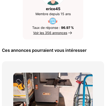
erico45
Membre depuis 15 ans
Taux de réponse :
96.97 %
Voir les 356 annonces
Ces annonces pourraient vous intéresser
Per
200