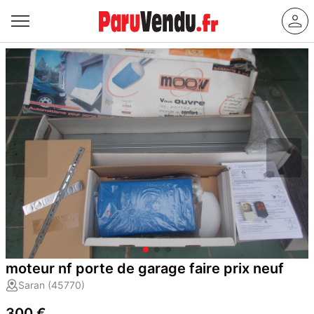
moteur nf porte de garage faire prix neuf
Saran (45770)
300 €