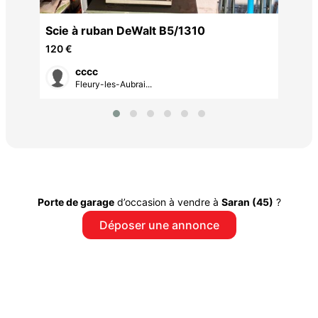
Scie à ruban DeWalt B5/1310
120 €
cccc
Fleury-les-Aubrai...
Porte de garage
d’occasion à vendre à
Saran (45)
?
Déposer une annonce