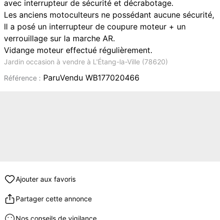
avec interrupteur de sécurité et décrabotage.
Les anciens motoculteurs ne possédant aucune sécurité,
Il a posé un interrupteur de coupure moteur + un
verrouillage sur la marche AR.
Vidange moteur effectué régulièrement.
Jardin occasion à vendre à L'Étang-la-Ville (78620)
ParuVendu WB177020466
Référence :
Ajouter aux favoris
Partager cette annonce
Nos conseils de vigilance