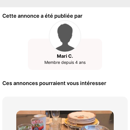
Cette annonce a été publiée par
Mari C.
Membre depuis 4 ans
Ces annonces pourraient vous intéresser
Jol
ind
33 