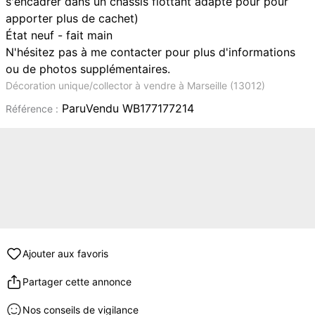
s'encadrer dans un châssis flottant adapté pour pour
apporter plus de cachet)
État neuf - fait main
N'hésitez pas à me contacter pour plus d'informations
ou de photos supplémentaires.
Décoration unique/collector à vendre à Marseille (13012)
ParuVendu WB177177214
Référence :
Ajouter aux favoris
Partager cette annonce
Nos conseils de vigilance