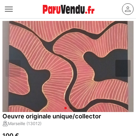
Oeuvre originale unique/collector
Marseille (13012)
100 €