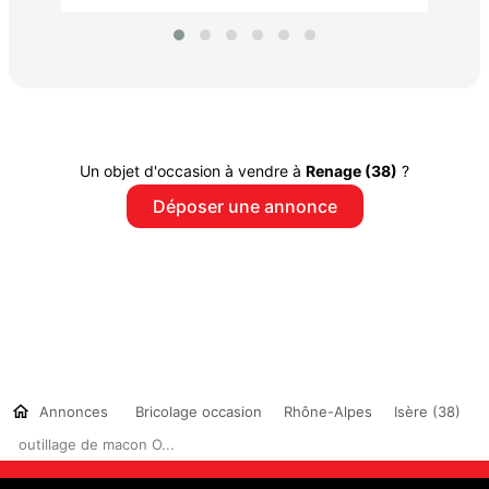
Un objet d'occasion à vendre à
Renage (38)
?
Déposer une annonce
Annonces
Bricolage occasion
Rhône-Alpes
Isère (38)
outillage de macon O...