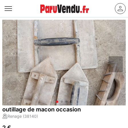
outillage de macon occasion
Renage (38140)
2 €