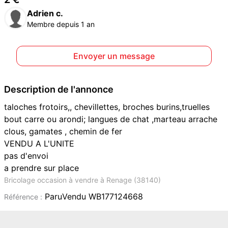
Adrien c.
Membre depuis 1 an
Envoyer un message
Description de l'annonce
taloches frotoirs,, chevillettes, broches burins,truelles
bout carre ou arondi; langues de chat ,marteau arrache
clous, gamates , chemin de fer
VENDU A L'UNITE
pas d'envoi
a prendre sur place
Bricolage occasion à vendre à Renage (38140)
ParuVendu WB177124668
Référence :