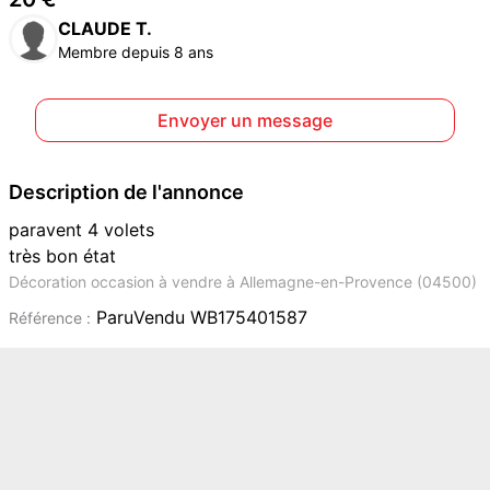
CLAUDE T.
Membre depuis 8 ans
Envoyer un message
Description de l'annonce
paravent 4 volets
très bon état
Décoration occasion à vendre à Allemagne-en-Provence (04500)
ParuVendu WB175401587
Référence :