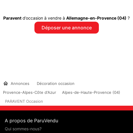
Paravent
d’occasion à vendre à
Allemagne-en-Provence (04)
?
Déposer une annonce
Annonces
Décoration occasion
Provence-Alpes-Côte d'Azur
Alpes-de-Haute-Provence (04)
PARAVENT Occasion
A propos de ParuVendu
Qui sommes-nous?