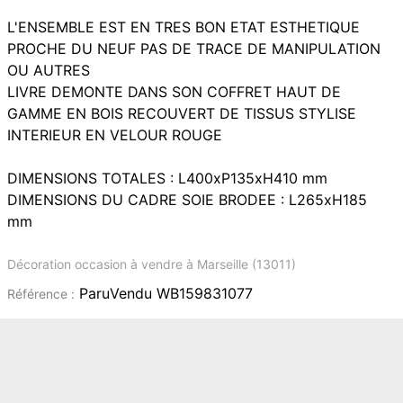
L'ENSEMBLE EST EN TRES BON ETAT ESTHETIQUE
PROCHE DU NEUF PAS DE TRACE DE MANIPULATION
OU AUTRES
LIVRE DEMONTE DANS SON COFFRET HAUT DE
GAMME EN BOIS RECOUVERT DE TISSUS STYLISE
INTERIEUR EN VELOUR ROUGE
DIMENSIONS TOTALES : L400xP135xH410 mm
DIMENSIONS DU CADRE SOIE BRODEE : L265xH185
mm
Décoration occasion à vendre à Marseille (13011)
ParuVendu WB159831077
Référence :