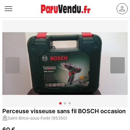
Perceuse visseuse sans fil BOSCH occasion
Saint-Brice-sous-Forêt (95350)
60 €