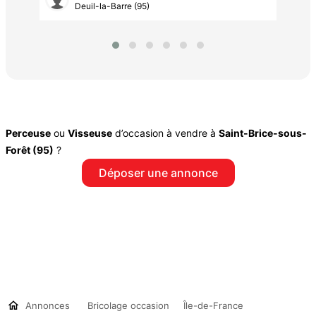
Deuil-la-Barre (95)
Perceuse
ou
Visseuse
d’occasion à vendre à
Saint-Brice-sous-
Forêt (95)
?
Déposer une annonce
Annonces
Bricolage occasion
Île-de-France