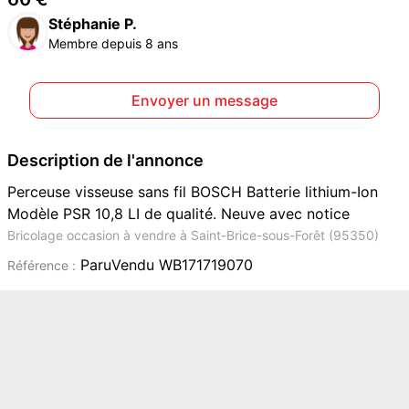
Stéphanie P.
Membre depuis 8 ans
Envoyer un message
Description de l'annonce
Perceuse visseuse sans fil BOSCH Batterie lithium-Ion
Modèle PSR 10,8 LI de qualité. Neuve avec notice
Bricolage occasion à vendre à Saint-Brice-sous-Forêt (95350)
ParuVendu WB171719070
Référence :