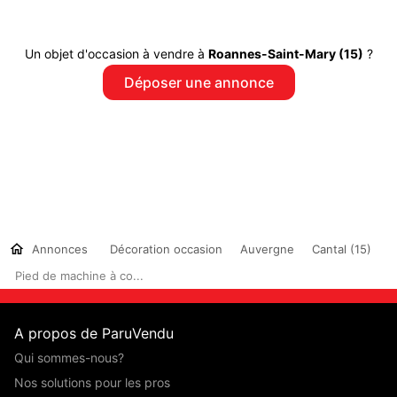
Un objet d'occasion à vendre à
Roannes-Saint-Mary (15)
?
Déposer une annonce
Annonces
Décoration occasion
Auvergne
Cantal (15)
Pied de machine à co...
A propos de ParuVendu
Qui sommes-nous?
Nos solutions pour les pros