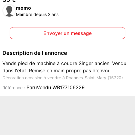
momo
Membre depuis 2 ans
Envoyer un message
Description de l'annonce
Vends pied de machine à coudre Singer ancien. Vendu
dans l'état. Remise en main propre pas d'envoi
Décoration occasion à vendre à Roannes-Saint-Mary (15220)
ParuVendu WB177106329
Référence :