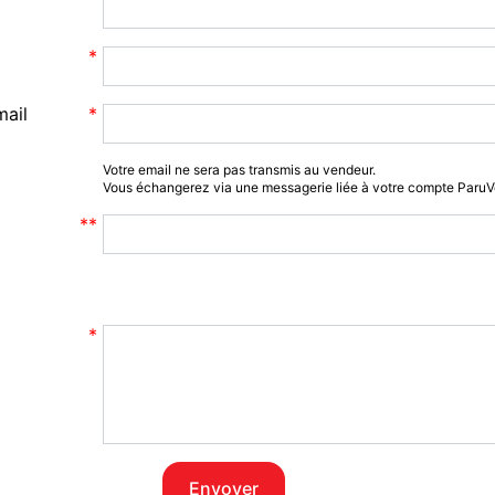
mail
Votre email ne sera pas transmis au vendeur.
Vous échangerez via une messagerie liée à votre compte Paru
Envoyer