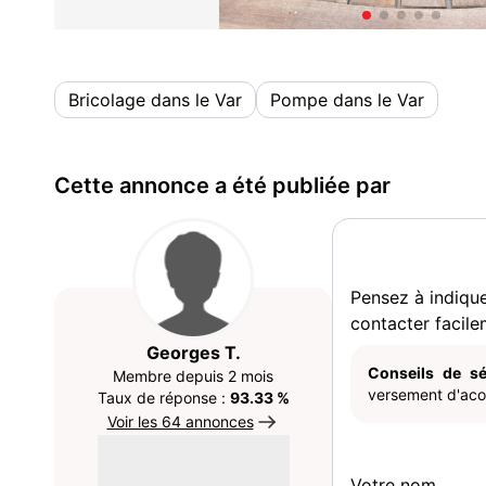
Bricolage dans le Var
Pompe dans le Var
Cette annonce a été publiée par
Pensez à indiqu
contacter facile
Georges T.
Conseils de sé
Membre depuis 2 mois
versement d'acom
Taux de réponse :
93.33 %
Voir les 64 annonces
Votre nom