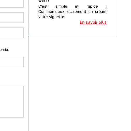
web !
C'est simple et rapide !
Communiquez localement en créant
votre vignette.
En savoir plus
Vendu.