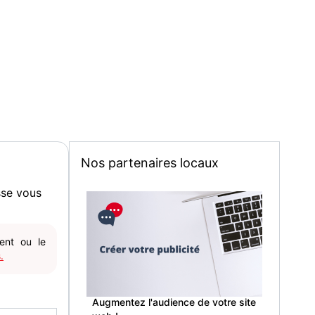
Nos partenaires locaux
sse vous
gent ou le
.
Augmentez l'audience de votre site