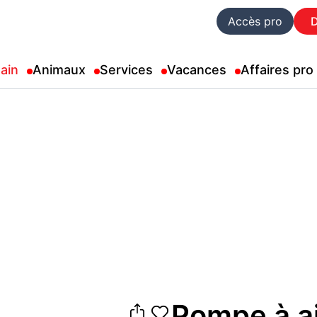
Accès pro
ain
Animaux
Services
Vacances
Affaires pro
Pompe à ai