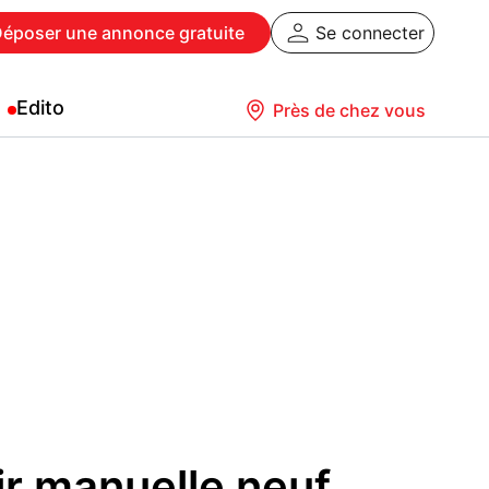
Déposer
une annonce gratuite
Se connecter
Edito
Près de chez vous
r manuelle neuf