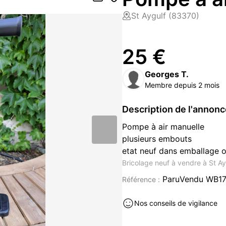
St Aygulf (83370)
25 €
Georges T.
Membre depuis 2 mois
Description de l'annon
Pompe à air manuelle
plusieurs embouts
etat neuf dans emballage o
Bricolage neuf à vendre à St A
ParuVendu WB1
Référence :
Nos conseils de vigilance