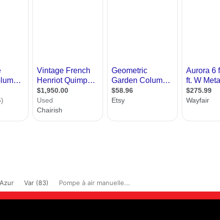
'Azur
Var (83)
Pompe à air manuelle...