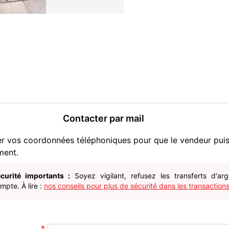
Contacter par mail
er vos coordonnées téléphoniques pour que le vendeur pui
ment.
curité importants :
Soyez vigilant, refusez les transferts d'ar
pte. À lire :
nos conseils pour plus de sécurité dans les transactions