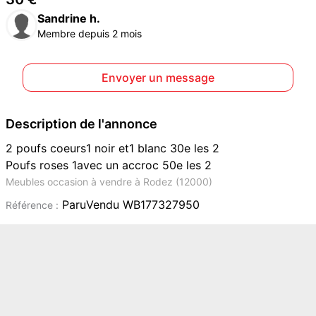
Sandrine h.
Membre depuis 2 mois
Envoyer un message
Description de l'annonce
2 poufs coeurs1 noir et1 blanc 30e les 2
Poufs roses 1avec un accroc 50e les 2
Meubles occasion à vendre à Rodez (12000)
ParuVendu WB177327950
Référence :