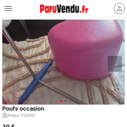
Poufs occasion
Rodez (12000)
30 €