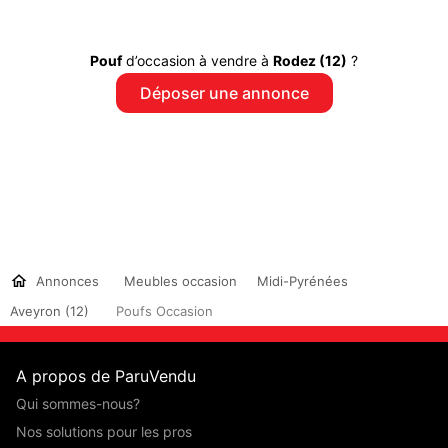
Pouf
d’occasion à vendre à
Rodez (12)
?
Déposer une annonce
Annonces
Meubles occasion
Midi-Pyrénées
Aveyron (12)
Poufs Occasion
A propos de ParuVendu
Qui sommes-nous?
Nos solutions pour les pros