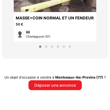
MASSE+COIN NORMAL ET UN FENDEUR
50 €
lili
Champguyon (51)
Un objet d'occasion à vendre à
Montceaux-lès-Provins (77)
?
Déposer une annonce