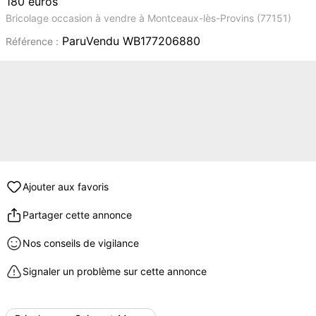
180 euros
Bricolage occasion à vendre à Montceaux-lès-Provins (77151)
ParuVendu WB177206880
Référence :
Ajouter aux favoris
Partager cette annonce
Nos conseils de vigilance
Signaler un problème sur cette annonce