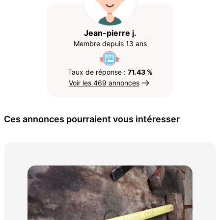
Jean-pierre j.
Membre depuis 13 ans
Taux de réponse :
71.43 %
Voir les 469 annonces
Ces annonces pourraient vous intéresser
TR
200