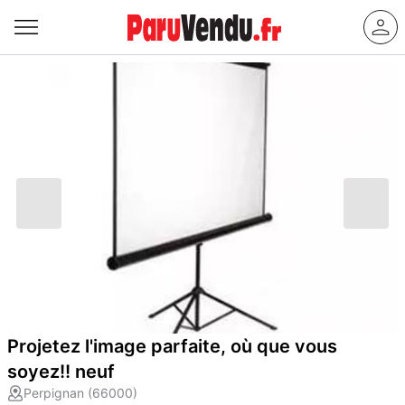
Projetez l'image parfaite, où que vous
soyez!! neuf
Perpignan (66000)