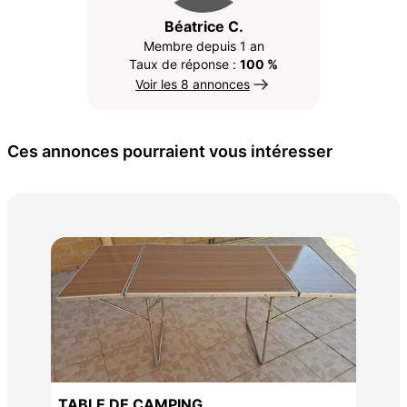
Béatrice C.
Membre depuis 1 an
Taux de réponse :
100 %
Voir les 8 annonces
Ces annonces pourraient vous intéresser
Ban
80 
TABLE DE CAMPING