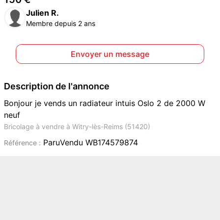
Julien R.
Membre depuis 2 ans
Envoyer un message
Description de l'annonce
Bonjour je vends un radiateur intuis Oslo 2 de 2000 W
neuf
Bricolage à vendre à Witry-lès-Reims (51420)
ParuVendu WB174579874
Référence :