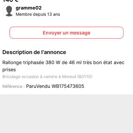
gramme02
Membre depuis 13 ans
Envoyer un message
Description de l'annonce
Rallonge triphasée 380 W de 46 ml très bon état avec
prises
Bricolage occasion à vendre à Moreuil (80110)
ParuVendu WB175473605
Référence :