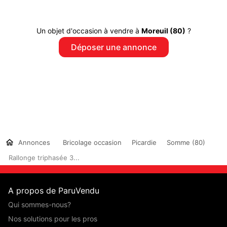
Un objet d'occasion à vendre à
Moreuil (80)
?
Déposer une annonce
Annonces
Bricolage occasion
Picardie
Somme (80)
Rallonge triphasée 3...
A propos de ParuVendu
Qui sommes-nous?
Nos solutions pour les pros