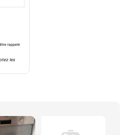
être rappelé
ptez les