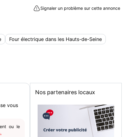
Signaler un problème sur cette annonce
e
Four électrique dans les Hauts-de-Seine
Nos partenaires locaux
sse vous
gent ou le
.