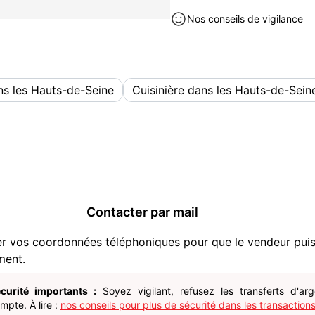
Nos conseils de vigilance
ns les Hauts-de-Seine
Cuisinière dans les Hauts-de-Sein
Contacter par mail
er vos coordonnées téléphoniques pour que le vendeur pui
ment.
curité importants :
Soyez vigilant, refusez les transferts d'ar
pte. À lire :
nos conseils pour plus de sécurité dans les transactions