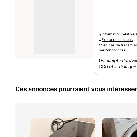
•
Information relative
•
Exercer mes droits
** en cas de transmis
par l'annonceur.
Un compte ParuVen
CGU et la Politique 
Ces annonces pourraient vous intéresse