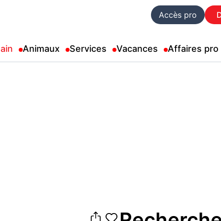
Accès pro
ain
Animaux
Services
Vacances
Affaires pro
Recherche 