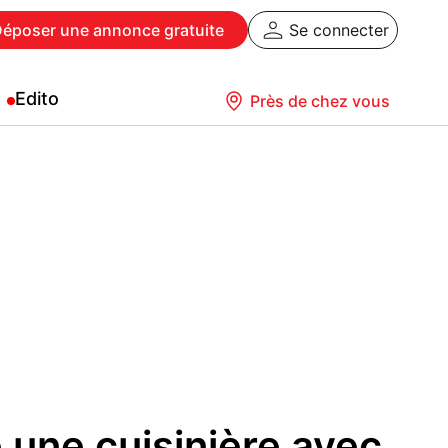
Déposer
une annonce gratuite
Se connecter
Edito
Près de chez vous
une cuisinière avec