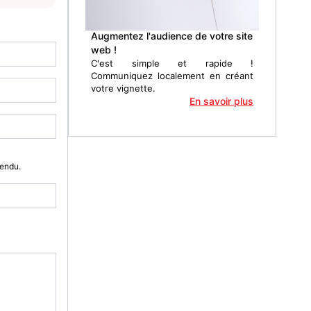
Augmentez l'audience de votre site
web !
C'est simple et rapide !
Communiquez localement en créant
votre vignette.
En savoir plus
Vendu.