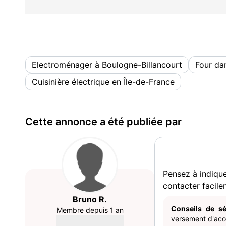
Electroménager à Boulogne-Billancourt
Four da
Cuisinière électrique en Île-de-France
Cette annonce a été publiée par
Pensez à indiqu
contacter facile
Bruno R.
Conseils de sé
Membre depuis 1 an
versement d'acom