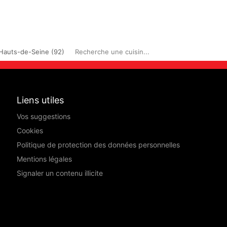
Hauts-de-Seine (92)
Recherche une cuisin...
Liens utiles
Vos suggestions
Cookies
Politique de protection des données personnelles
Mentions légales
Signaler un contenu illicite