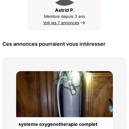
Astrid P.
Membre depuis 3 ans
Voir les 7 annonces
Ces annonces pourraient vous intéresser
150
systeme oxygenotherapie complet