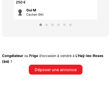
250 €
Gui M
Cachan (94)
Congélateur
ou
Frigo
d’occasion à vendre à
L'Haÿ-les-Roses
(94)
?
Déposer une annonce