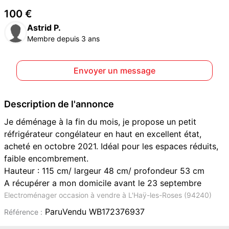
100 €
Astrid P.
Membre depuis 3 ans
Envoyer un message
Description de l'annonce
Je déménage à la fin du mois, je propose un petit
réfrigérateur congélateur en haut en excellent état,
acheté en octobre 2021. Idéal pour les espaces réduits,
faible encombrement.
Hauteur : 115 cm/ largeur 48 cm/ profondeur 53 cm
A récupérer a mon domicile avant le 23 septembre
Electroménager occasion à vendre à L'Haÿ-les-Roses (94240)
ParuVendu WB172376937
Référence :