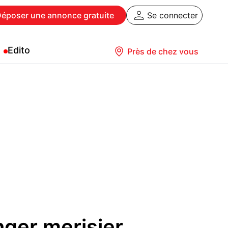
Déposer
une annonce gratuite
Se connecter
Edito
Près de chez vous
nger merisier