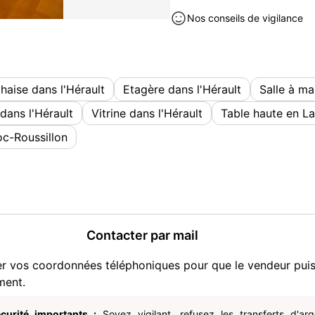
Meubles occasion à vendre à V
Nos conseils de vigilance
haise dans l'Hérault
Etagère dans l'Hérault
Salle à ma
dans l'Hérault
Vitrine dans l'Hérault
Table haute en L
c-Roussillon
Contacter par mail
er vos coordonnées téléphoniques pour que le vendeur pui
ment.
curité importants :
Soyez vigilant, refusez les transferts d'ar