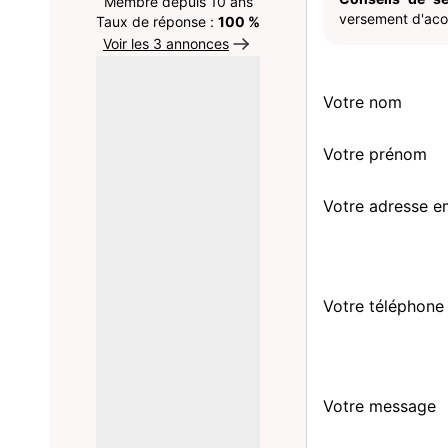
Membre depuis 10 ans
versement d'acom
Taux de réponse :
100 %
Voir les 3 annonces
Votre nom
Votre prénom
Votre adresse e
Votre téléphone
Votre message