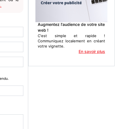
.
Augmentez l'audience de votre site
web !
C'est simple et rapide !
Communiquez localement en créant
votre vignette.
En savoir plus
Vendu.