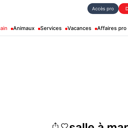
Accès pro
ain
Animaux
Services
Vacances
Affaires pro
salle à ma