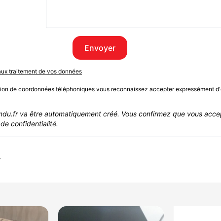
Envoyer
 aux traitement de vos données
sion de coordonnées téléphoniques vous reconnaissez accepter expressément d'
du.fr va être automatiquement créé. Vous confirmez que vous acce
de confidentialité.
r