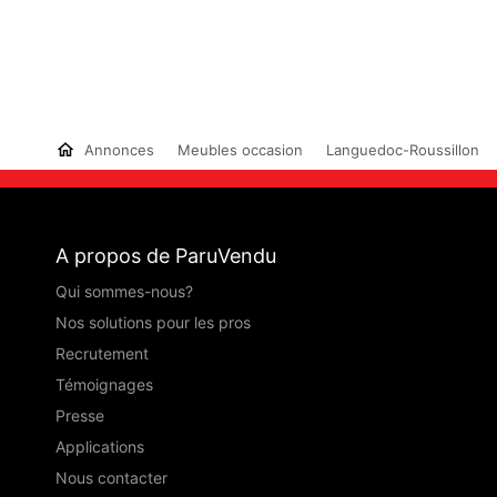
Annonces
Meubles occasion
Languedoc-Roussillon
A propos de ParuVendu
Qui sommes-nous?
Nos solutions pour les pros
Recrutement
Témoignages
Presse
Applications
Nous contacter