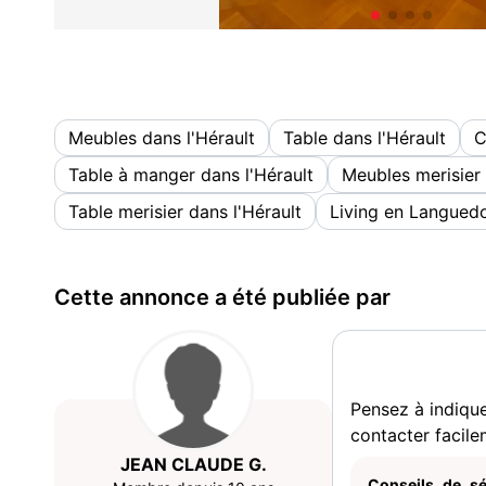
Meubles dans l'Hérault
Table dans l'Hérault
C
Table à manger dans l'Hérault
Meubles merisier 
Table merisier dans l'Hérault
Living en Languedo
Cette annonce a été publiée par
Pensez à indiqu
contacter facile
JEAN CLAUDE G.
Conseils de sé