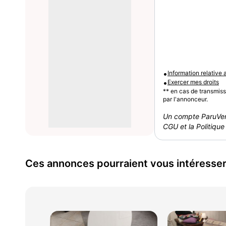
•
Information relative
•
Exercer mes droits
** en cas de transmis
par l'annonceur.
Un compte ParuVen
CGU et la Politique 
Ces annonces pourraient vous intéresse