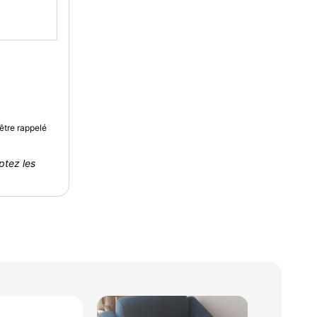
être rappelé
ptez les