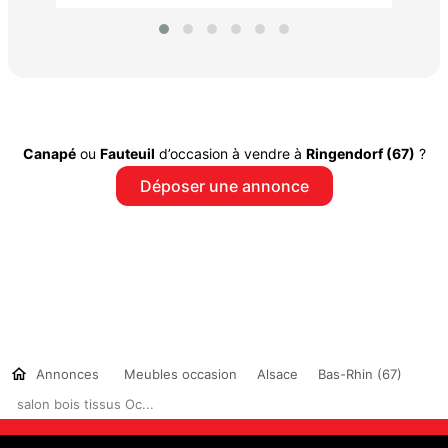
Canapé
ou
Fauteuil
d’occasion à vendre à
Ringendorf (67)
?
Déposer une annonce
Annonces
Meubles occasion
Alsace
Bas-Rhin (67)
salon bois tissus Oc...