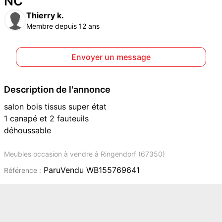
NC
Thierry k.
Membre depuis 12 ans
Envoyer un message
Description de l'annonce
salon bois tissus super état
1 canapé et 2 fauteuils
déhoussable
Meubles occasion à vendre à Ringendorf (67350)
ParuVendu WB155769641
Référence :