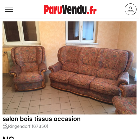
salon bois tissus occasion
Ringendorf (67350)