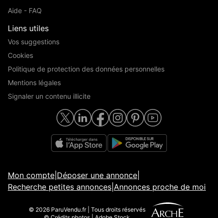
Aide - FAQ
Liens utiles
Vos suggestions
Cookies
Politique de protection des données personnelles
Mentions légales
Signaler un contenu illicite
Mon compte
|
Déposer une annonce
|
Recherche petites annonces
|
Annonces proche de moi
© 2026 ParuVendu.fr | Tous droits réservés
© Crédits photos | Adobe Stock