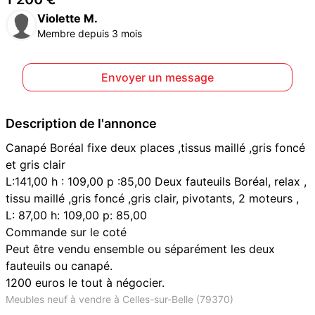
Violette M.
Membre depuis 3 mois
Envoyer un message
Description de l'annonce
Canapé Boréal fixe deux places ,tissus maillé ,gris foncé
et gris clair
L:141,00 h : 109,00 p :85,00 Deux fauteuils Boréal, relax ,
tissu maillé ,gris foncé ,gris clair, pivotants, 2 moteurs ,
L: 87,00 h: 109,00 p: 85,00
Commande sur le coté
Peut être vendu ensemble ou séparément les deux
fauteuils ou canapé.
1200 euros le tout à négocier.
Meubles neuf à vendre à Celles-sur-Belle (79370)