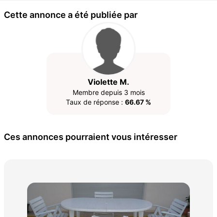
Cette annonce a été publiée par
Violette M.
Membre depuis 3 mois
Taux de réponse :
66.67 %
Ces annonces pourraient vous intéresser
Fau
850