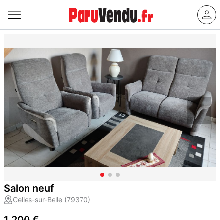
Salon neuf
Celles-sur-Belle (79370)
1 200 €