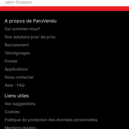
salon Occasion
A propos de ParuVendu
Qui sommes-nous?
Nos solutions pour les pros
Recrutement
Témoignages
Presse
Applications
Nous contacter
Aide - FAQ
Liens utiles
Vos suggestions
Cookies
Politique de protection des données personnelles
Mentions légales