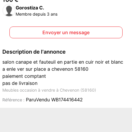
Gorostiza C.
Membre depuis 3 ans
Envoyer un message
Description de l'annonce
salon canape et fauteuil en partie en cuir noir et blanc
a enle ver sur place a chevenon 58160
paiement comptant
pas de livraison
Meubles occasion à vendre à Chevenon (58160)
ParuVendu WB174416442
Référence :