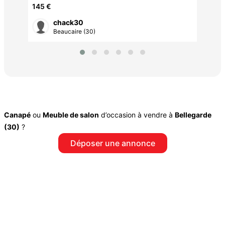
145 €
chack30
Beaucaire (30)
Canapé
ou
Meuble de salon
d’occasion à vendre à
Bellegarde
(30)
?
Déposer une annonce