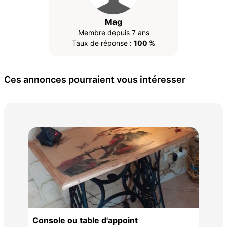
Mag
Membre depuis 7 ans
Taux de réponse :
100 %
Ces annonces pourraient vous intéresser
Tab
1 2
Console ou table d'appoint