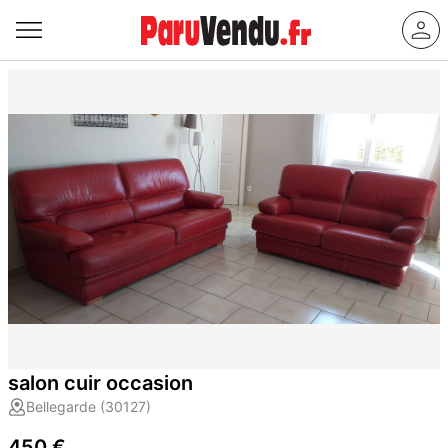
salon cuir occasion
Bellegarde (30127)
450 €