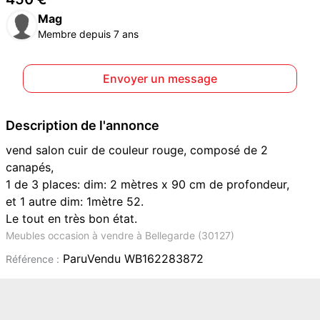
Mag
Membre depuis 7 ans
Envoyer un message
Description de l'annonce
vend salon cuir de couleur rouge, composé de 2
canapés,
1 de 3 places: dim: 2 mètres x 90 cm de profondeur,
et 1 autre dim: 1mètre 52.
Le tout en très bon état.
Meubles occasion à vendre à Bellegarde (30127)
ParuVendu WB162283872
Référence :