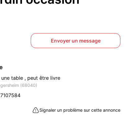
Envoyer un message
ce
 une table , peut être livre
ngersheim (68040)
77107584
Signaler un problème sur cette annonce