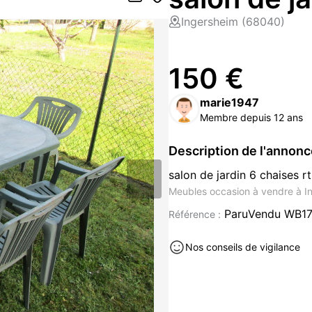
Ingersheim (68040)
150 €
marie1947
Membre depuis 12 ans
Description de l'annon
salon de jardin 6 chaises rt
Meubles occasion à vendre à I
ParuVendu WB1
Référence :
Nos conseils de vigilance