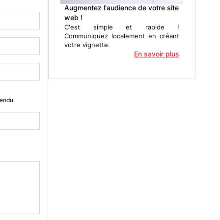
Augmentez l'audience de votre site
web !
C'est simple et rapide !
Communiquez localement en créant
votre vignette.
En savoir plus
Vendu.