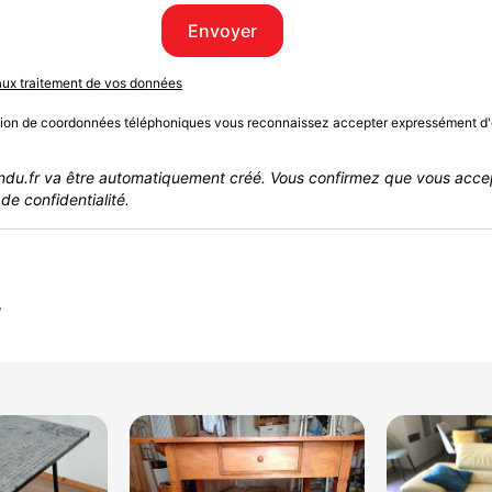
Envoyer
 aux traitement de vos données
sion de coordonnées téléphoniques vous reconnaissez accepter expressément d'
du.fr va être automatiquement créé. Vous confirmez que vous acce
de confidentialité.
r