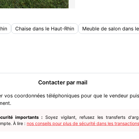
hin
Chaise dans le Haut-Rhin
Meuble de salon dans l
Contacter par mail
er vos coordonnées téléphoniques pour que le vendeur pui
ment.
curité importants :
Soyez vigilant, refusez les transferts d'ar
pte. À lire :
nos conseils pour plus de sécurité dans les transactions