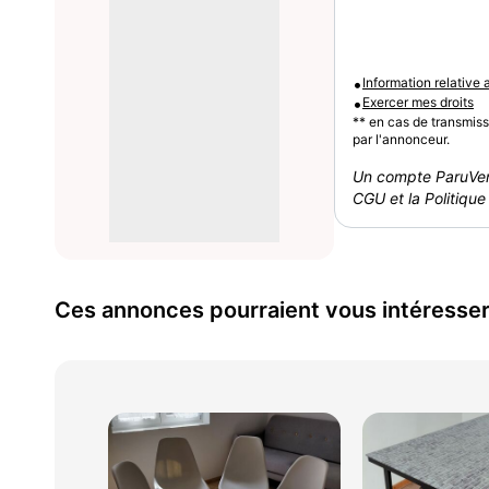
•
Information relative
•
Exercer mes droits
** en cas de transmis
par l'annonceur.
Un compte ParuVen
CGU et la Politique 
Ces annonces pourraient vous intéresse