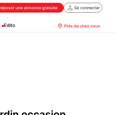
Déposer
une annonce gratuite
Se connecter
Edito
Près de chez vous
ardin occasion