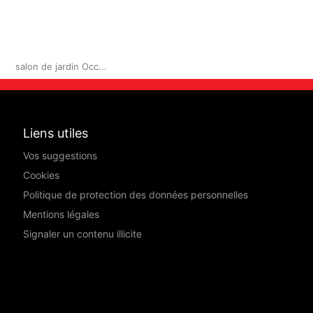
)
salon de jardin Occ...
Liens utiles
Vos suggestions
Cookies
Politique de protection des données personnelles
Mentions légales
Signaler un contenu illicite