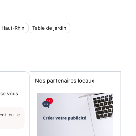
e Haut-Rhin
Table de jardin
Nos partenaires locaux
sse vous
gent ou le
.