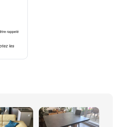
être rappelé
ptez les