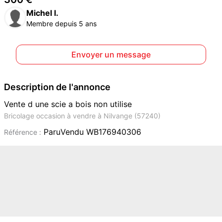
Michel l.
Membre depuis 5 ans
Envoyer un message
Description de l'annonce
Vente d une scie a bois non utilise
Bricolage occasion à vendre à Nilvange (57240)
ParuVendu WB176940306
Référence :