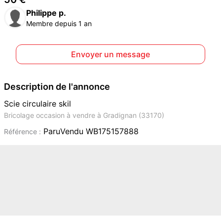
Philippe p.
Membre depuis 1 an
Envoyer un message
Description de l'annonce
Scie circulaire skil
Bricolage occasion à vendre à Gradignan (33170)
ParuVendu WB175157888
Référence :