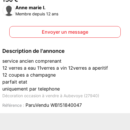
Anne marie l.
Membre depuis 12 ans
Envoyer un message
Description de l'annonce
service ancien comprenant
12 verres a eau 11verres a vin 12verres a aperitif
12 coupes a champagne
parfait etat
uniquement par telephone
Décoration occasion à vendre à Aubevoye (27940)
ParuVendu WB151840047
Référence :