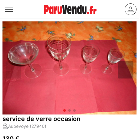
service de verre occasion
Aubevoye (27940)
130 €