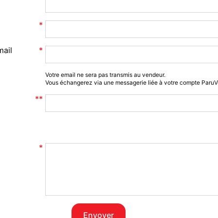
mail
Votre email ne sera pas transmis au vendeur.
Vous échangerez via une messagerie liée à votre compte Paru
Envoyer