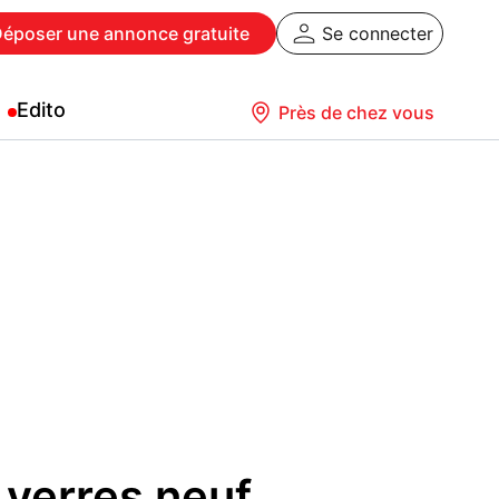
Déposer
une annonce gratuite
Se connecter
Edito
Près de chez vous
 verres neuf