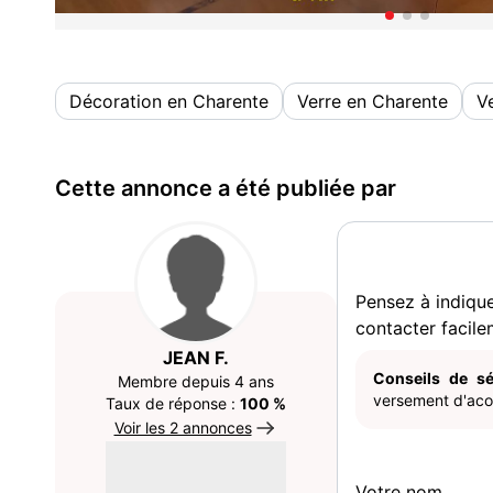
Décoration en Charente
Verre en Charente
Ve
Cette annonce a été publiée par
Pensez à indiqu
contacter facile
JEAN F.
Conseils de sé
Membre depuis 4 ans
versement d'acom
Taux de réponse :
100 %
Voir les 2 annonces
Votre nom