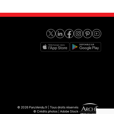
© 2026 ParuVendu.fr | Tous droits réservés
© Crédits photos | Adobe Stock