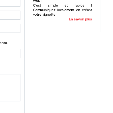
web !
C'est simple et rapide !
Communiquez localement en créant
votre vignette.
En savoir plus
Vendu.