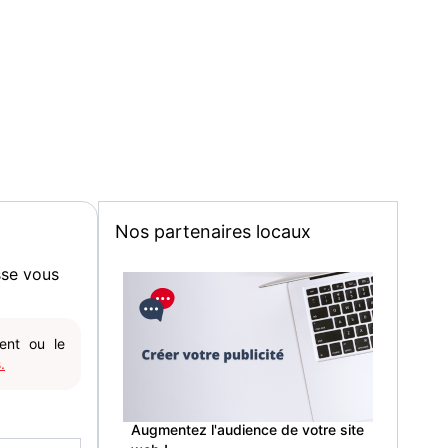
Nos partenaires locaux
sse vous
gent ou le
.
Augmentez l'audience de votre site