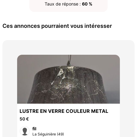
Taux de réponse :
60 %
Ces annonces pourraient vous intéresser
LA
70 
LUSTRE EN VERRE COULEUR METAL
50 €
fil
La Séguinière (49)