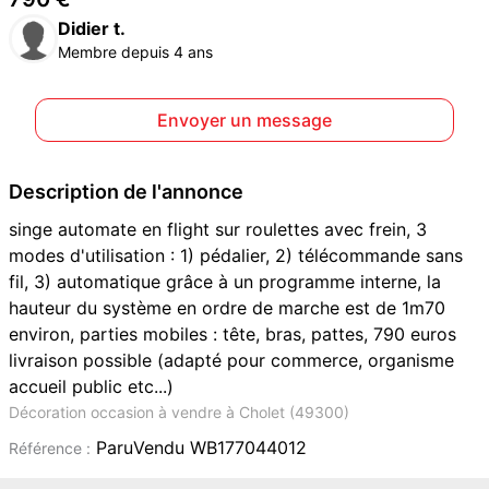
Didier t.
Membre depuis 4 ans
Envoyer un message
Description de l'annonce
singe automate en flight sur roulettes avec frein, 3
modes d'utilisation : 1) pédalier, 2) télécommande sans
fil, 3) automatique grâce à un programme interne, la
hauteur du système en ordre de marche est de 1m70
environ, parties mobiles : tête, bras, pattes, 790 euros
livraison possible (adapté pour commerce, organisme
accueil public etc...)
Décoration occasion à vendre à Cholet (49300)
ParuVendu WB177044012
Référence :