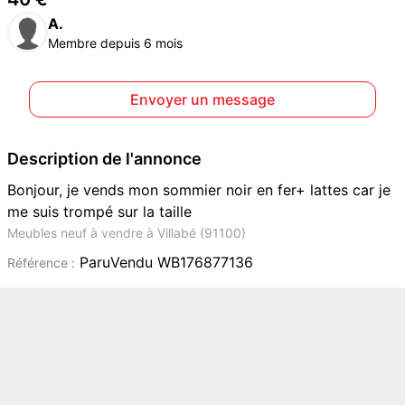
A.
Membre depuis 6 mois
Envoyer un message
Description de l'annonce
Bonjour, je vends mon sommier noir en fer+ lattes car je
me suis trompé sur la taille
Meubles neuf à vendre à Villabé (91100)
ParuVendu WB176877136
Référence :