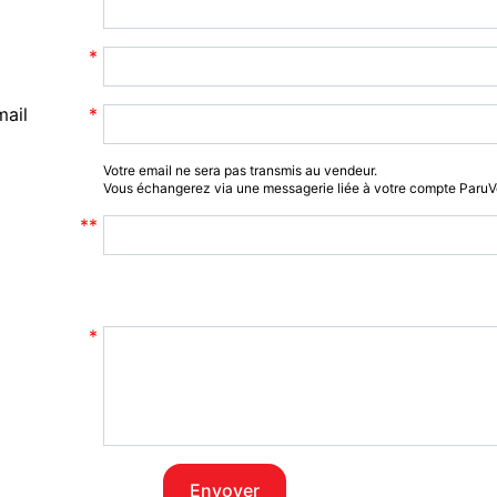
mail
Votre email ne sera pas transmis au vendeur.
Vous échangerez via une messagerie liée à votre compte Paru
Envoyer