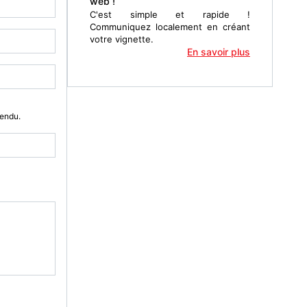
web !
C'est simple et rapide !
Communiquez localement en créant
votre vignette.
En savoir plus
Vendu.