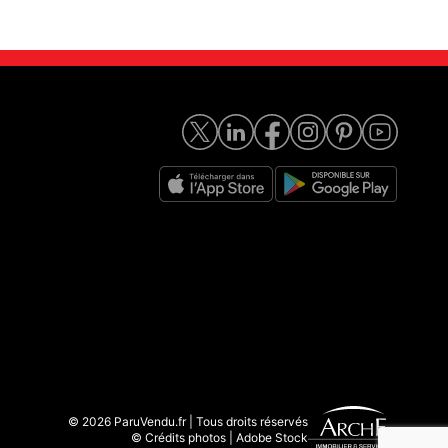
© 2026 ParuVendu.fr | Tous droits réservés
© Crédits photos | Adobe Stock