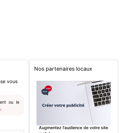
Nos partenaires locaux
sse vous
gent ou le
.
Augmentez l'audience de votre site