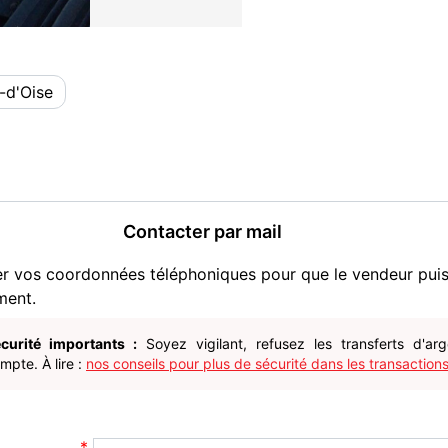
-d'Oise
Contacter par mail
er vos coordonnées téléphoniques pour que le vendeur pui
ment.
curité importants :
Soyez vigilant, refusez les transferts d'ar
pte. À lire :
nos conseils pour plus de sécurité dans les transactions