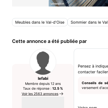
Meubles dans le Val-d'Oise
Sommier dans le Val
Cette annonce a été publiée par
Pensez à indiqu
contacter facile
lefabi
Conseils de sé
Membre depuis 12 ans
versement d'acom
Taux de réponse :
12.5 %
Voir les 2563 annonces
Votre nom