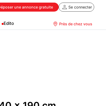
Déposer
une annonce gratuite
Se connecter
Edito
Près de chez vous
40 x 190 cm