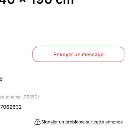
Envoyer un message
ce
Beauchamp (95250)
77062632
Signaler un problème sur cette annonce