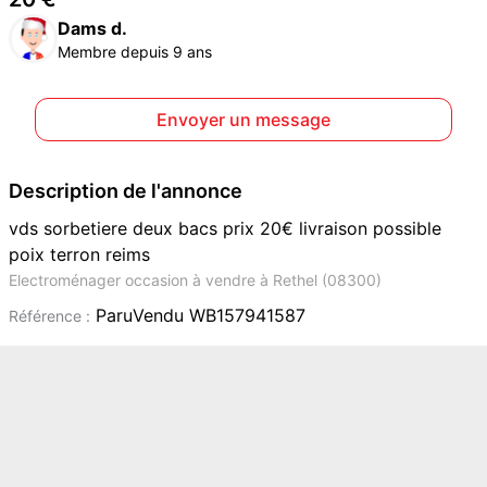
Dams d.
Membre depuis 9 ans
Envoyer un message
Description de l'annonce
vds sorbetiere deux bacs prix 20€ livraison possible
poix terron reims
Electroménager occasion à vendre à Rethel (08300)
ParuVendu WB157941587
Référence :