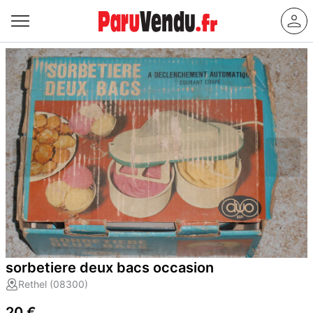
sorbetiere deux bacs occasion
Rethel (08300)
20 €