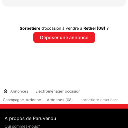
Sorbetière
d’occasion à vendre à
Rethel (08)
?
Déposer une annonce
Annonces
Electroménager occasion
Champagne-Ardenne
Ardennes (08)
sorbetiere deux bacs...
A propos de ParuVendu
Qui sommes-nous?