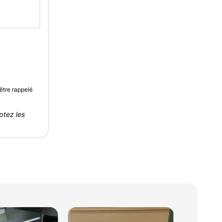
être rappelé
ptez les