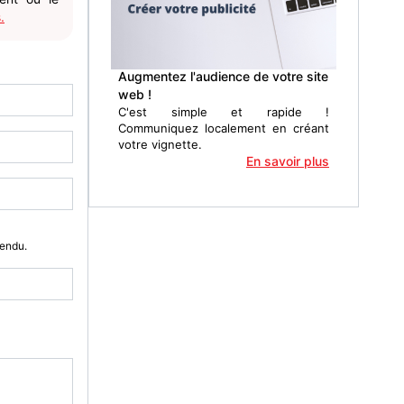
.
Augmentez l'audience de votre site
web !
C'est simple et rapide !
Communiquez localement en créant
votre vignette.
En savoir plus
Vendu.