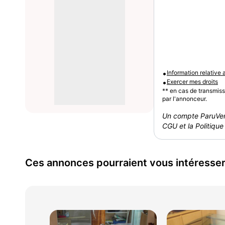
•
Information relative
•
Exercer mes droits
** en cas de transmis
par l'annonceur.
Un compte ParuVen
CGU et la Politique 
Ces annonces pourraient vous intéresse