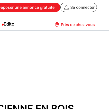
Déposer
une annonce gratuite
Se connecter
Edito
Près de chez vous
CIENNE EN BOIS