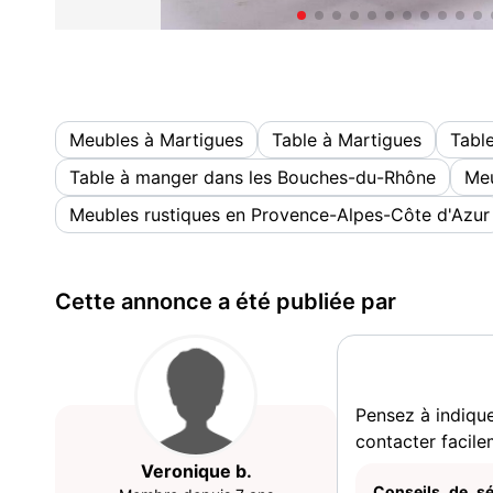
Meubles à Martigues
Table à Martigues
Tabl
Table à manger dans les Bouches-du-Rhône
Meu
Meubles rustiques en Provence-Alpes-Côte d'Azur
Cette annonce a été publiée par
Pensez à indiqu
contacter facile
Veronique b.
Conseils de sé