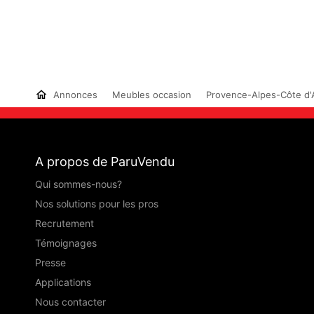
Annonces
Meubles occasion
Provence-Alpes-Côte d'
A propos de ParuVendu
Qui sommes-nous?
Nos solutions pour les pros
Recrutement
Témoignages
Presse
Applications
Nous contacter