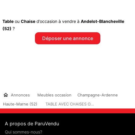
Table
ou
Chaise
d’occasion à vendre à
Andelot-Blancheville
(52)
?
Déposer une annonce
Annonces
Meubles occasion
Champagne-Ardenne
Haute-Marne (52)
TABLE AVEC CHAISES O...
A propos de ParuVendu
Qui sommes-nous?