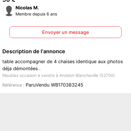
Nicolas M.
Membre depuis 6 ans
Envoyer un message
Description de l'annonce
table accompagner de 4 chaises identique aux photos
déja démontées .
Meubles occasion à vendre à Andelot-Blancheville (52700)
ParuVendu WB170383245
Référence :