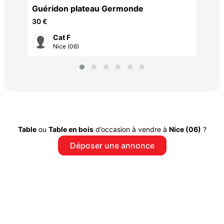
Guéridon plateau Germonde
30 €
Cat F
Nice (06)
Table
ou
Table en bois
d’occasion à vendre à
Nice (06)
?
Déposer une annonce