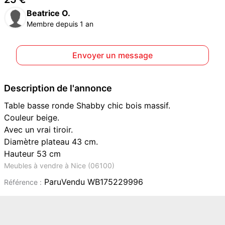
Beatrice O.
Membre depuis 1 an
Envoyer un message
Description de l'annonce
Table basse ronde Shabby chic bois massif.
Couleur beige.
Avec un vrai tiroir.
Diamètre plateau 43 cm.
Hauteur 53 cm
Meubles à vendre à Nice (06100)
ParuVendu WB175229996
Référence :