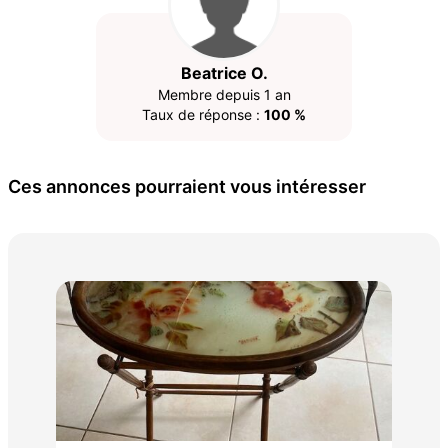
Beatrice O.
Membre depuis 1 an
Taux de réponse :
100 %
Ces annonces pourraient vous intéresser
Bel
80 