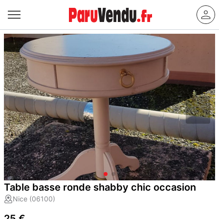
Table basse ronde shabby chic occasion
Nice (06100)
25 €