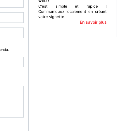
web !
C'est simple et rapide !
Communiquez localement en créant
votre vignette.
En savoir plus
Vendu.