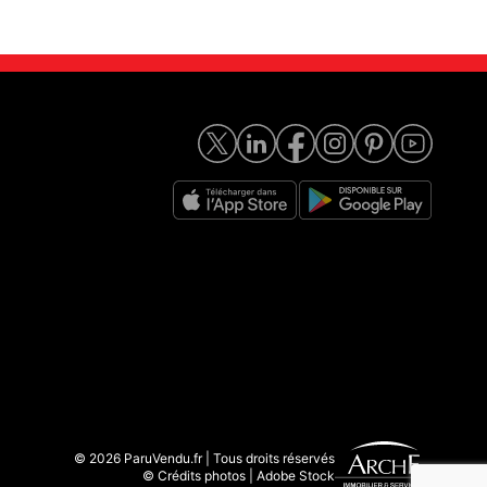
© 2026 ParuVendu.fr | Tous droits réservés
© Crédits photos | Adobe Stock