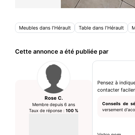
Meubles dans l'Hérault
Table dans l'Hérault
M
Cette annonce a été publiée par
Pensez à indiqu
contacter facile
Rose C.
Conseils de sé
Membre depuis 6 ans
versement d'acom
Taux de réponse :
100 %
Votre nom