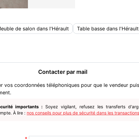
euble de salon dans l'Hérault
Table basse dans l'Hérault
Contacter par mail
er vos coordonnées téléphoniques pour que le vendeur pui
ment.
curité importants :
Soyez vigilant, refusez les transferts d'ar
pte. À lire :
nos conseils pour plus de sécurité dans les transactions