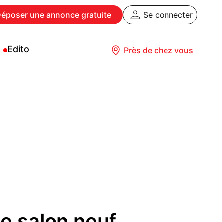
Déposer
une annonce gratuite
Se connecter
Edito
Près de chez vous
e salon neuf