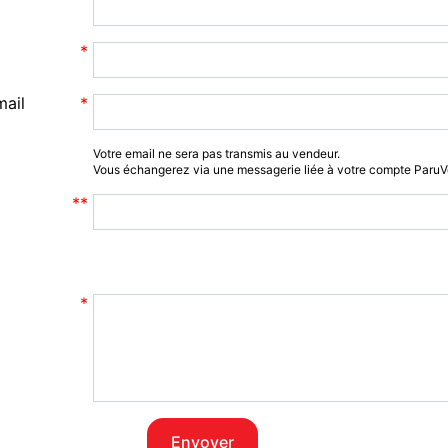
mail
Votre email ne sera pas transmis au vendeur.
Vous échangerez via une messagerie liée à votre compte Paru
Envoyer