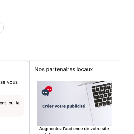
Nos partenaires locaux
sse vous
gent ou le
.
Augmentez l'audience de votre site