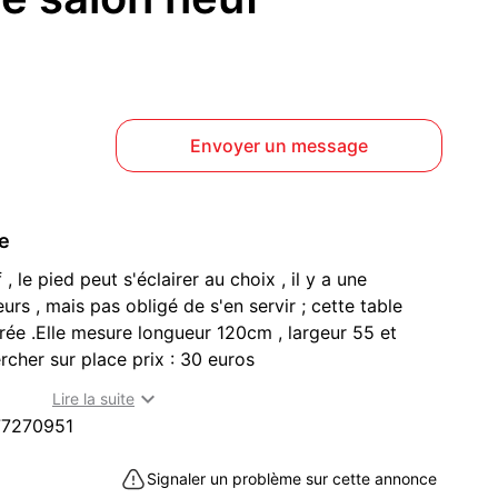
Envoyer un message
ce
, le pied peut s'éclairer au choix , il y a une
rs , mais pas obligé de s'en servir ; cette table
rée .Elle mesure longueur 120cm , largeur 55 et
rcher sur place prix : 30 euros
(34450)

Lire la suite
77270951
Signaler un problème sur cette annonce