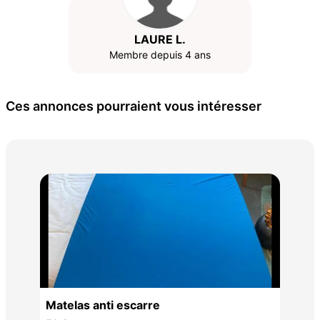
LAURE L.
Membre depuis 4 ans
Ces annonces pourraient vous intéresser
195
Matelas anti escarre