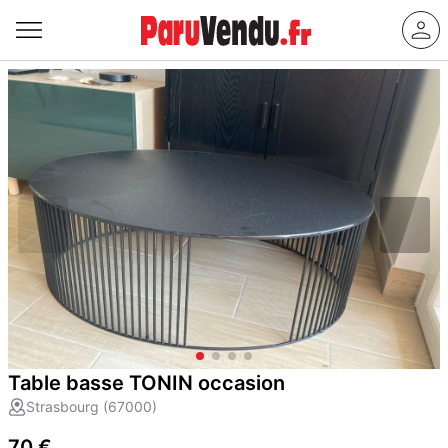
Table basse TONIN occasion
Strasbourg (67000)
70 €