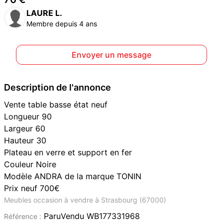
LAURE L.
Membre depuis 4 ans
Envoyer un message
Description de l'annonce
Vente table basse état neuf
Longueur 90
Largeur 60
Hauteur 30
Plateau en verre et support en fer
Couleur Noire
Modèle ANDRA de la marque TONIN
Prix neuf 700€
Meubles occasion à vendre à Strasbourg (67000)
ParuVendu WB177331968
Référence :