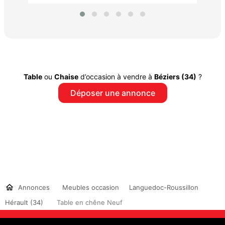
Table
ou
Chaise
d’occasion à vendre à
Béziers (34)
?
Déposer une annonce
Annonces
Meubles occasion
Languedoc-Roussillon
Hérault (34)
Table en chêne Neuf