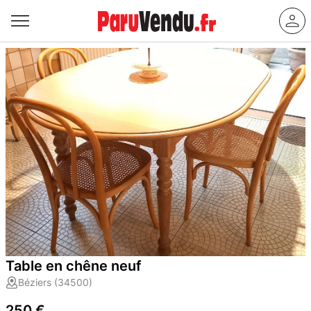
Table en chêne neuf
Béziers (34500)
250 €