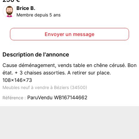
Brice B.
Membre depuis 5 ans
Envoyer un message
Description de l'annonce
Cause déménagement, vends table en chêne cérusé. Bon
état. + 3 chaises assorties. A retirer sur place.
108x146x73
Meubles neuf à vendre à Béziers (34500)
ParuVendu WB167144662
Référence :