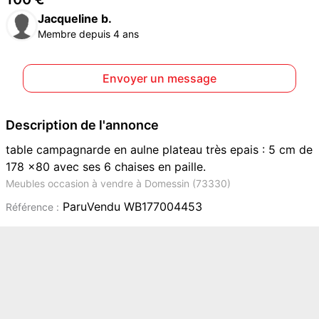
Jacqueline b.
Membre depuis 4 ans
Envoyer un message
Description de l'annonce
table campagnarde en aulne plateau très epais : 5 cm de
178 x80 avec ses 6 chaises en paille.
Meubles occasion à vendre à Domessin (73330)
ParuVendu WB177004453
Référence :